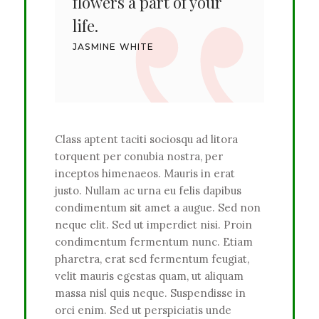
flowers a part of your
life.
JASMINE WHITE
Class aptent taciti sociosqu ad litora
torquent per conubia nostra, per
inceptos himenaeos. Mauris in erat
justo. Nullam ac urna eu felis dapibus
condimentum sit amet a augue. Sed non
neque elit. Sed ut imperdiet nisi. Proin
condimentum fermentum nunc. Etiam
pharetra, erat sed fermentum feugiat,
velit mauris egestas quam, ut aliquam
massa nisl quis neque. Suspendisse in
orci enim. Sed ut perspiciatis unde