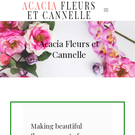
Acacia Fleurs et
Cannelle
Making beautiful