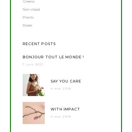
Greens
Non classé
Plants
Roses
RECENT POSTS
BONJOUR TOUT LE MONDE !
7 juin 2021
SAY YOU CARE
4 mai 2018
WITH IMPACT
4 mai 2018