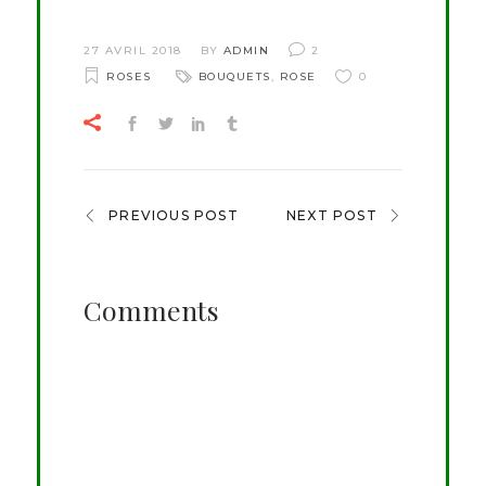
27 AVRIL 2018
BY
ADMIN
2
ROSES
BOUQUETS
,
ROSE
0
PREVIOUS POST
NEXT POST
Comments