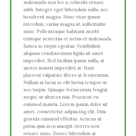
malesuada non leo a, vehicula ornare
nibh. Integer eget bibendum nulla, nec
hendrerit magna. Nunc vitae ipsum
interdum, varius magna ut, sollicitudin
nunc. Pellentesque habitant morbi
tristique senectus et netus et malesuada
fames ac turpis egestas. Vestibulum
aliquam condimentum ligula sit amet
imperdiet. Sed facilisis ipsum nulla, at
auctor mauris imperdiet at. Nam
placerat vulputate libero at fermentum.
Nullam ut lacus ac elit luctus tempor ut
nec turpis. Quisque fermentum feugiat
neque, ut ultrices nisi. Praesent eu
euismod mauris. Lorem ipsum dolor sit
amet, consectetur adipiscing elit. Duis
gravida euismod efficitur. Aenean ut
purus quis arcu suscipit viverra non
ornare nunc. Donec bibendum at