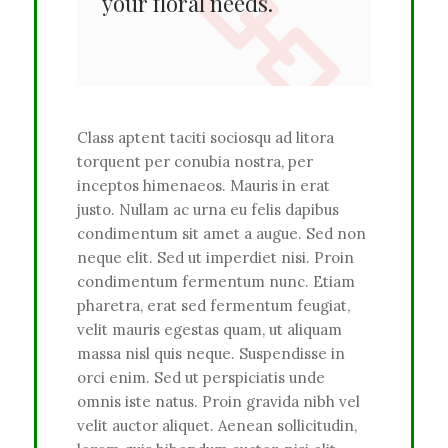
your floral needs.
Class aptent taciti sociosqu ad litora
torquent per conubia nostra, per
inceptos himenaeos. Mauris in erat
justo. Nullam ac urna eu felis dapibus
condimentum sit amet a augue. Sed non
neque elit. Sed ut imperdiet nisi. Proin
condimentum fermentum nunc. Etiam
pharetra, erat sed fermentum feugiat,
velit mauris egestas quam, ut aliquam
massa nisl quis neque. Suspendisse in
orci enim. Sed ut perspiciatis unde
omnis iste natus. Proin gravida nibh vel
velit auctor aliquet. Aenean sollicitudin,