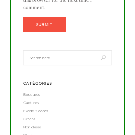
this browser for the next time I
comment.
CATÉGORIES
Bouquets
Cactuses
Exotic Blooms
Greens
Non classé