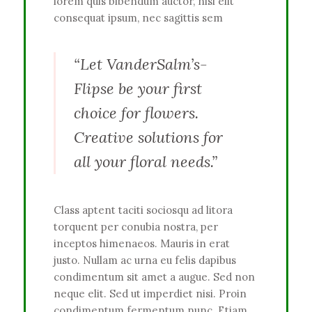
lorem quis bibendum auctor, nisi elit
consequat ipsum, nec sagittis sem
“Let VanderSalm’s-
Flipse be your first
choice for flowers.
Creative solutions for
all your floral needs.”
Class aptent taciti sociosqu ad litora
torquent per conubia nostra, per
inceptos himenaeos. Mauris in erat
justo. Nullam ac urna eu felis dapibus
condimentum sit amet a augue. Sed non
neque elit. Sed ut imperdiet nisi. Proin
condimentum fermentum nunc. Etiam