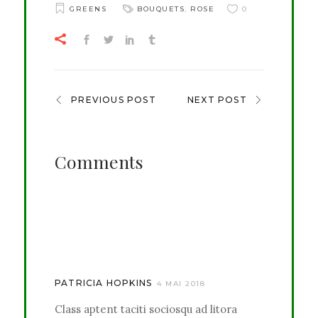
GREENS
BOUQUETS
,
ROSE
0
PREVIOUS POST
NEXT POST
Comments
PATRICIA HOPKINS
4 MAI 2018
Class aptent taciti sociosqu ad litora