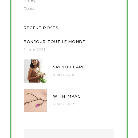
Plants
Roses
RECENT POSTS
BONJOUR TOUT LE MONDE !
7 juin 2021
SAY YOU CARE
4 mai 2018
WITH IMPACT
4 mai 2018