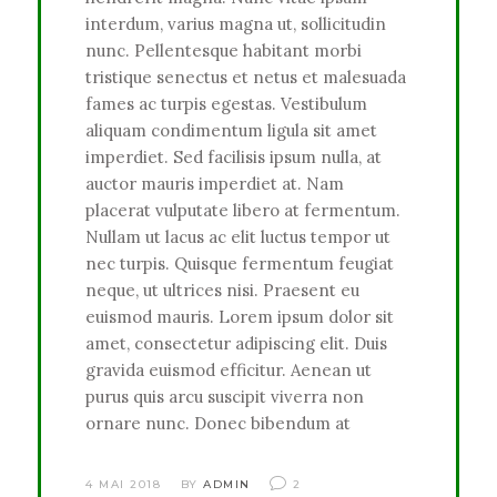
interdum, varius magna ut, sollicitudin
nunc. Pellentesque habitant morbi
tristique senectus et netus et malesuada
fames ac turpis egestas. Vestibulum
aliquam condimentum ligula sit amet
imperdiet. Sed facilisis ipsum nulla, at
auctor mauris imperdiet at. Nam
placerat vulputate libero at fermentum.
Nullam ut lacus ac elit luctus tempor ut
nec turpis. Quisque fermentum feugiat
neque, ut ultrices nisi. Praesent eu
euismod mauris. Lorem ipsum dolor sit
amet, consectetur adipiscing elit. Duis
gravida euismod efficitur. Aenean ut
purus quis arcu suscipit viverra non
ornare nunc. Donec bibendum at
4 MAI 2018
BY
ADMIN
2