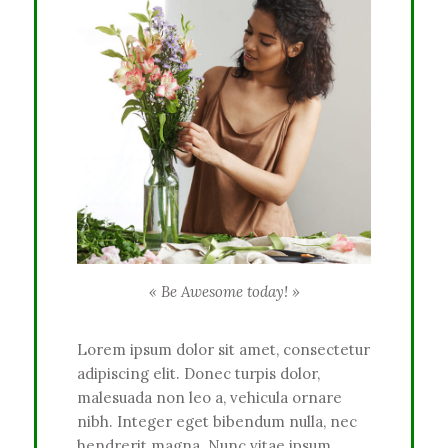
« Be Awesome today! »
Lorem ipsum dolor sit amet, consectetur
adipiscing elit. Donec turpis dolor,
malesuada non leo a, vehicula ornare
nibh. Integer eget bibendum nulla, nec
hendrerit magna. Nunc vitae ipsum